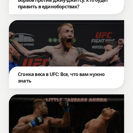
Борьба против джиу-джитсу: кто будет
править в единоборствах?
Сгонка веса в UFC: Все, что вам нужно
знать