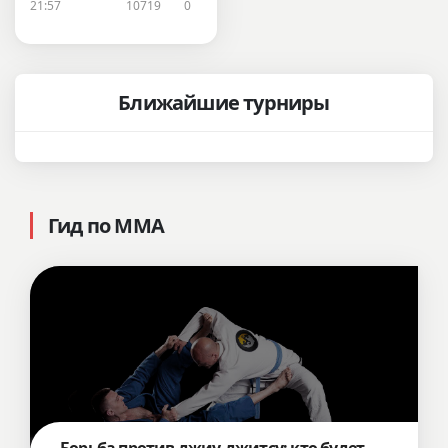
21:57
10719
0
Ближайшие турниры
Гид по ММА