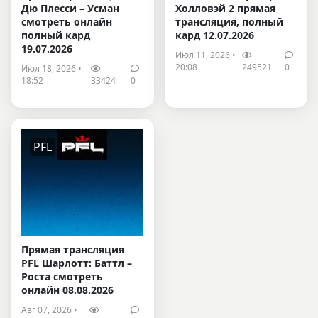
Дю Плесси – Усман
Холловэй 2 прямая
смотреть онлайн
трансляция, полный
полный кард
кард 12.07.2026
19.07.2026
Июл 11, 2026 •
20:08
249521
0
Июл 18, 2026 •
18:52
33424
0
PFL
Прямая трансляция
PFL Шарлотт: Баттл –
Роста смотреть
онлайн 08.08.2026
Авг 07, 2026 •