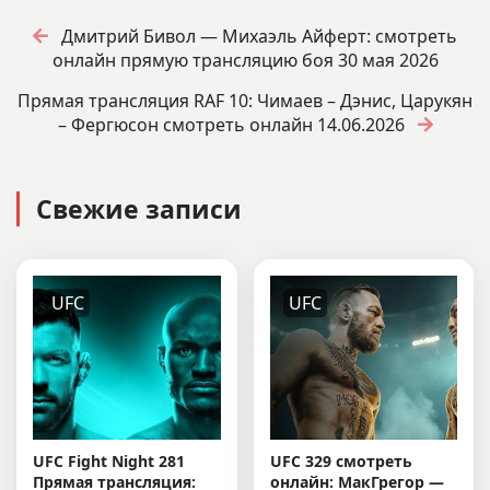
Дмитрий Бивол — Михаэль Айферт: смотреть
онлайн прямую трансляцию боя 30 мая 2026
Прямая трансляция RAF 10: Чимаев – Дэнис, Царукян
– Фергюсон смотреть онлайн 14.06.2026
Свежие записи
UFC
UFC
UFC Fight Night 281
UFC 329 смотреть
Прямая трансляция:
онлайн: МакГрегор —