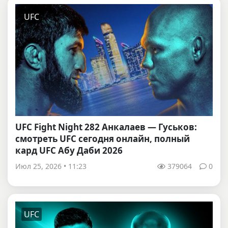
UFC
UFC Fight Night 282 Анкалаев — Гуськов:
смотреть UFC сегодня онлайн, полный
кард UFC Абу Даби 2026
Июл 25, 2026 • 11:23
379064
0
UFC