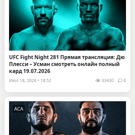
UFC Fight Night 281 Прямая трансляция: Дю
Плесси – Усман смотреть онлайн полный
кард 19.07.2026
Июл 18, 2026 • 18:52
33430
0
ACA