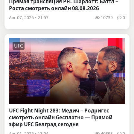
Прямая трансляция PFL Шарлотт: Баттл –
Роста смотреть онлайн 08.08.2026
Авг 07, 2026 • 21:57
10739
0
UFC
UFC Fight Night 283: Медич – Родригес
смотреть онлайн бесплатно — Прямой
эфир UFC Белград сегодня
Авг 01, 2026 • 13:04
40898
0