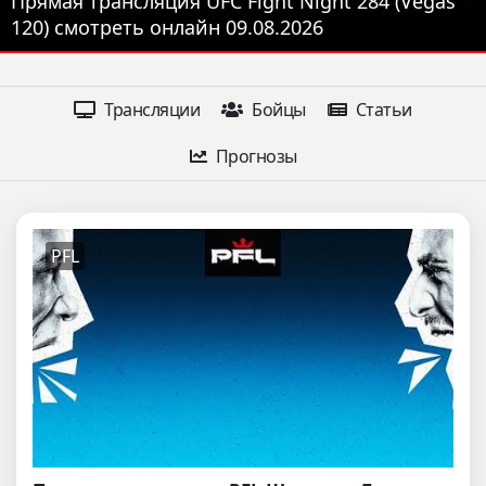
Прямая трансляция UFC Fight Night 284 (Vegas
120) смотреть онлайн 09.08.2026
LIVE
Трансляции
Бойцы
Статьи
Прогнозы
PFL