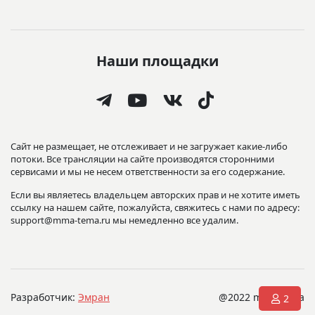
Наши площадки
Сайт не размещает, не отслеживает и не загружает какие-либо
потоки. Все трансляции на сайте производятся сторонними
сервисами и мы не несем ответственности за его содержание.
Если вы являетесь владельцем авторских прав и не хотите иметь
ссылку на нашем сайте, пожалуйста, свяжитесь с нами по адресу:
support@mma-tema.ru мы немедленно все удалим.
Разработчик:
Эмран
@2022 mma-tema
2