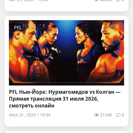
PFL
PFL Нью-Йорк: Нурмагомедов vs Колган —
Прямая трансляция 31 июля 2026,
смотреть онлайн
Июл 31, 2026 • 19:34
21546
0