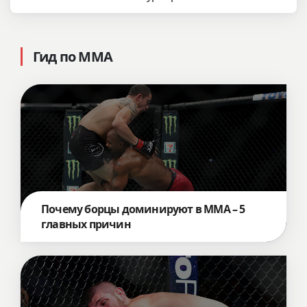
Гид по ММА
Почему борцы доминируют в ММА – 5
главных причин