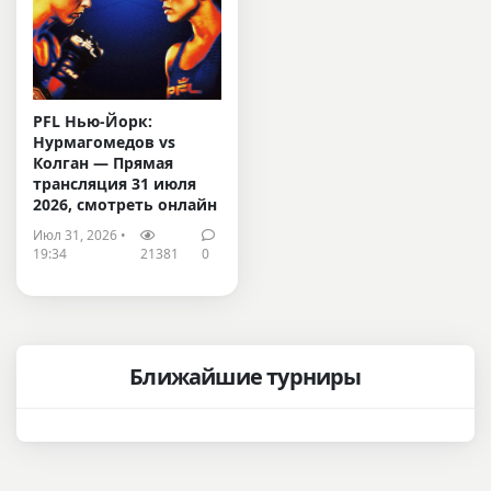
PFL Нью-Йорк:
Нурмагомедов vs
Колган — Прямая
трансляция 31 июля
2026, смотреть онлайн
Июл 31, 2026 •
19:34
21381
0
Ближайшие турниры