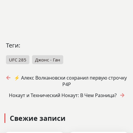
Теги:
UFC 285
Джонс - Ган
⚡️ Алекс Волкановски сохранил первую строчку
P4P
Нокаут и Технический Нокаут: В Чем Разница?
Свежие записи