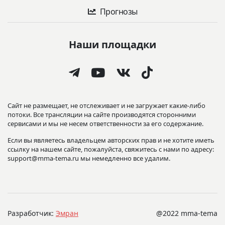
Прогнозы
Наши площадки
Сайт не размещает, не отслеживает и не загружает какие-либо
потоки. Все трансляции на сайте производятся сторонними
сервисами и мы не несем ответственности за его содержание.
Если вы являетесь владельцем авторских прав и не хотите иметь
ссылку на нашем сайте, пожалуйста, свяжитесь с нами по адресу:
support@mma-tema.ru мы немедленно все удалим.
Разработчик:
Эмран
@2022 mma-tema