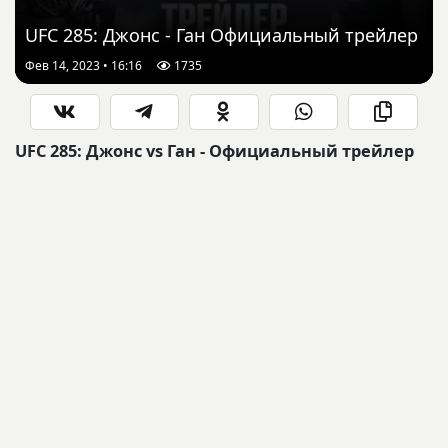
UFC 285: Джонс - Ган Официальный трейлер
Фев 14, 2023 • 16:16
1735
UFC 285: Джонс vs Ган - Официальный трейлер