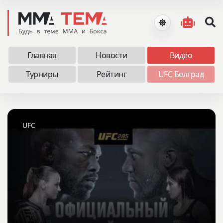
Главная
Новости
Видео
Турниры
Рейтинг
UFC Белград
UFC