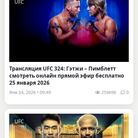
UFC
Трансляция UFC 324: Гэтжи – Пимблетт
смотреть онлайн прямой эфир бесплатно
25 января 2026
Янв 24, 2026 • 09:49
259696
0
UFC