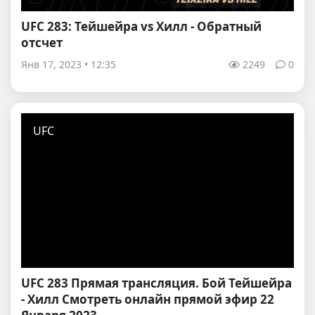
UFC 283: Тейшейра vs Хилл - Обратный
отсчет
Янв 17, 2023 • 12:35
2249
0
UFC
UFC 283 Прямая трансляция. Бой Тейшейра
- Хилл Смотреть онлайн прямой эфир 22