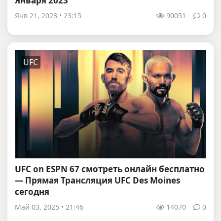
Января 2023
Янв 21, 2023 • 23:15
90051
0
UFC
UFC on ESPN 67 смотреть онлайн бесплатно
— Прямая Трансляция UFC Des Moines
сегодня
Май 03, 2025 • 21:46
14070
0