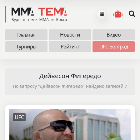
Главная
Новости
Видео
Турниры
Рейтинг
UFC Белград
Дейвесон Фигередо
По запросу "Дейвесон Фигередо" найдено записей 7
UFC