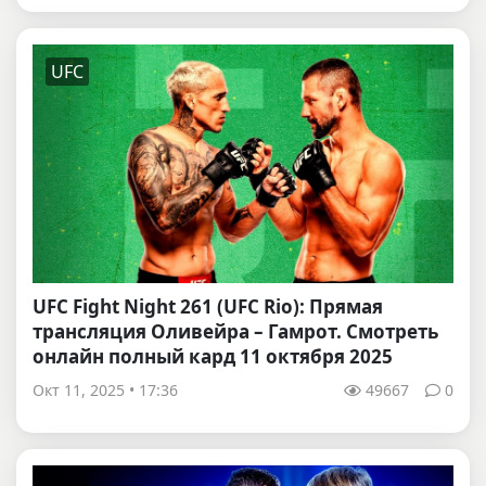
UFC
UFC Fight Night 261 (UFC Rio): Прямая
трансляция Оливейра – Гамрот. Смотреть
онлайн полный кард 11 октября 2025
Окт 11, 2025 • 17:36
49667
0