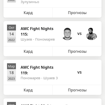
Зулузиньо
Кард
Прогнозы
Окт
AMC Fight Nights
14
VS
115:
Шуаев - Пономарев
2022
Кард
Прогнозы
Мар
AMC Fight Nights
18
VS
119:
Пономарев - Шуаев 3
2023
Кард
Прогнозы
Ноя