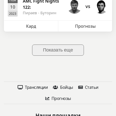
AMC Fight Nights
10
VS
122:
Пираев - Буторин
2023
Кард
Прогнозы
Показать еще
Трансляции
Бойцы
Статьи
Прогнозы
Наши площадки