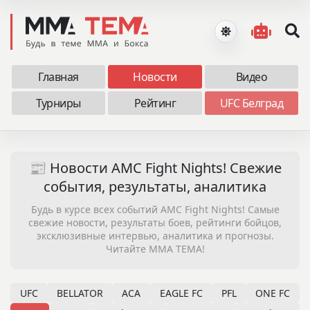
Главная
Новости
Видео
Турниры
Рейтинг
UFC Белград
📰 Новости AMC Fight Nights! Свежие
события, результаты, аналитика
Будь в курсе всех событий AMC Fight Nights! Самые
свежие новости, результаты боев, рейтинги бойцов,
эксклюзивные интервью, аналитика и прогнозы.
Читайте MMA TEMA!
UFC
BELLATOR
ACA
EAGLE FC
PFL
ONE FC