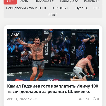
AMC
RIZIN
Hardcore FC
Наше Дело
Pravda FC
Бойцовский клуб РЕН ТВ
TOP DOG FC
Hype FC
RCC
БОКС
AMC
Камил Гаджиев готов заплатить Иличу 100
тысяч долларов за реванш с Шлеменко
Авг 31, 2022 • 23:49
964
0