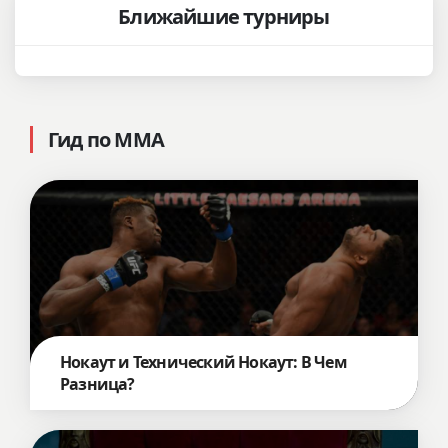
Ближайшие турниры
Гид по ММА
Нокаут и Технический Нокаут: В Чем
Разница?