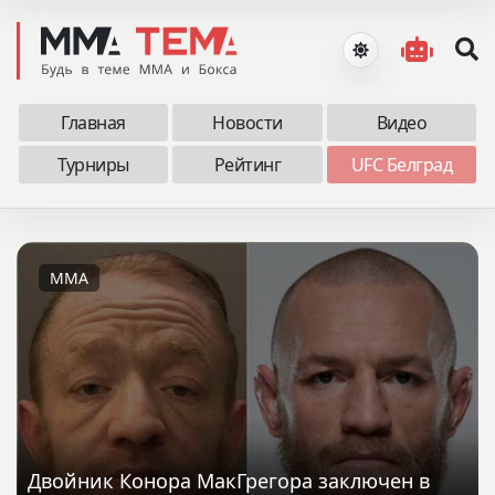
Главная
Новости
Видео
Турниры
Рейтинг
UFC Белград
MMA
Двойник Конора МакГрегора заключен в