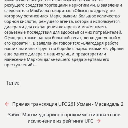
режущего средства торговцами наркотиками. В заявлении
следователя МакГилла говорится: «Обыск по адресу, по
которому остановился Марк, выявил большое количество
борной кислоты, режущего агента, который используется
дилерами для сокращения лекарств и может иметь
серьезные последствия для здоровья самих потребителей.
Офицеры также нашли большой тесак, легко доступный у
его кровати ". В заявлении говорится: «Благодаря работе
наших активных групп по борьбе с наркотиками мы убрали
еще одного дилера с наших улиц и предотвратили
нанесение Марком дальнейшего вреда жертвам его
преступлений».
Теги:
Прямая трансляция UFC 261 Усман - Масвидаль 2
Забит Магомедшарипов прокомментировал свое
исключение из рейтинга UFC