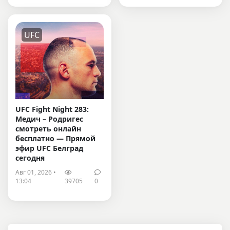
UFC
UFC Fight Night 283:
Медич – Родригес
смотреть онлайн
бесплатно — Прямой
эфир UFC Белград
сегодня
Авг 01, 2026 •
13:04
39705
0