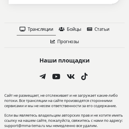
Трансляции
Бойцы
Статьи
Прогнозы
Наши площадки
Сайт не размещает, не отслеживает и не загружает какие-либо
потоки. Все трансляции на сайте производятся сторонними
сервисами и мы не несем ответственности за его содержание.
Если вы являетесь владельцем авторских прав и не хотите иметь
ссылку на нашем сайте, пожалуйста, свяжитесь с нами по адресу:
support@mma-tema.ru мы немедленно все удалим.