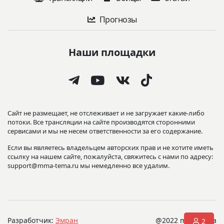
Прогнозы
Наши площадки
Сайт не размещает, не отслеживает и не загружает какие-либо
потоки. Все трансляции на сайте производятся сторонними
сервисами и мы не несем ответственности за его содержание.
Если вы являетесь владельцем авторских прав и не хотите иметь
ссылку на нашем сайте, пожалуйста, свяжитесь с нами по адресу:
support@mma-tema.ru мы немедленно все удалим.
Разработчик:
Эмран
@2022 mma-tema
2