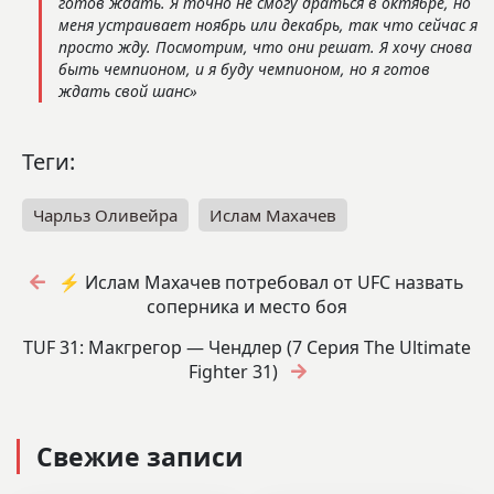
готов ждать. Я точно не смогу драться в октябре, но
меня устраивает ноябрь или декабрь, так что сейчас я
просто жду. Посмотрим, что они решат. Я хочу снова
быть чемпионом, и я буду чемпионом, но я готов
ждать свой шанс»
Теги:
Чарльз Оливейра
Ислам Махачев
⚡️ Ислам Махачев потребовал от UFC назвать
соперника и место боя
TUF 31: Макгрегор — Чендлер (7 Серия The Ultimate
Fighter 31)
Свежие записи