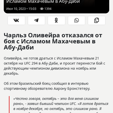
Исламом Махачевым в Абу-Даби
Июл 10, 2023 • 15:03
1394
Чарльз Оливейра отказался от
боя с Исламом Махачевым в
Абу-Даби
Оливейра, не готов драться с Исламом Махачевым 21
октября на UFC 294 в Абу-Даби, и просит перенести бой с
действующим чемпионом дивизиона на ноябрь или
декабрь.
Об этом бразильский боец сообщил в интервью
спортивному обозревателю Аарону Бронстетеру.
«Честно говоря, октябрь – это для меня слишком
рано», - заявил бывший чемпион UFC. «Я готов драться
в ноябре-декабре, но октябрь, это слишком рано. Я