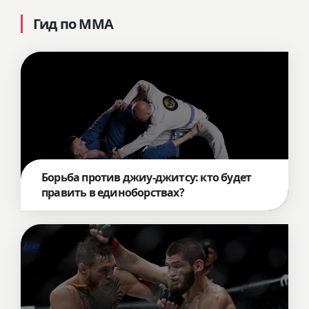
Гид по ММА
Борьба против джиу-джитсу: кто будет
править в единоборствах?