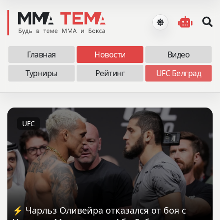
Главная
Новости
Видео
Турниры
Рейтинг
UFC Белград
UFC
⚡️ Чарльз Оливейра отказался от боя с