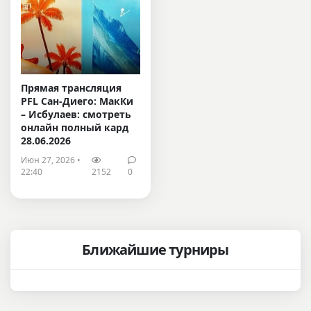
Прямая трансляция
PFL Сан-Диего: МакКи
– Исбулаев: смотреть
онлайн полный кард
28.06.2026
Июн 27, 2026 •
22:40
2152
0
Ближайшие турниры