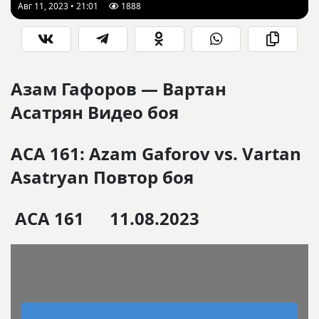
Авг 11, 2023 • 21:01
1888
Азам Гафоров — Вартан
Асатрян
Видео боя
ACA 161: Azam Gaforov vs. Vartan
Asatryan Повтор боя
ACA 161 11.08.2023