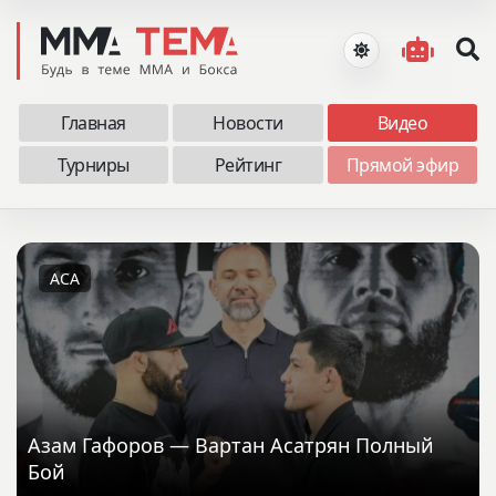
Главная
Новости
Видео
Турниры
Рейтинг
Прямой эфир
ACA
Азам Гафоров — Вартан Асатрян Полный
Бой