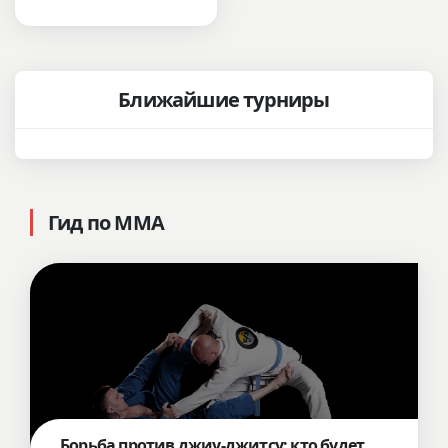
Ближайшие турниры
Гид по ММА
Борьба против джиу-джитсу: кто будет