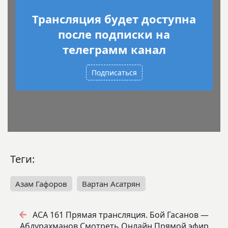
Трансляция будет доступна
после подписки на
телеграмм канал
Подписаться
Теги:
Азам Гафоров
Вартан Асатрян
ACA 161 Прямая трансляция. Бой Гасанов —
Абдурахманов Смотреть Онлайн Прямой эфир