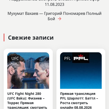
11.08.2023
Мухумат Вахаев — Григорий Пономарев Полный
Бой
Свежие записи
UFC
PFL
UFC Fight Night 280
Прямая трансляция
(UFC Baku): Физиев –
PFL Шарлотт: Баттл –
Торрес Прямая
Роста смотреть
трансляция: смотреть
онлайн 08.08.2026