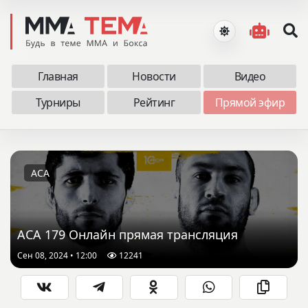
Главная
Новости
Видео
Турниры
Рейтинг
Прямой эфир
ACA
ACA 179 Онлайн прямая трансляция
Сен 08, 2024 • 12:00
12241