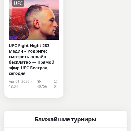
UFC
UFC Fight Night 283:
Медич – Родригес
смотреть онлайн
бесплатно — Прямой
эфир UFC Белград
сегодня
Авг 01, 2026 •
13:04
40756
0
Ближайшие турниры