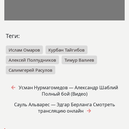
Теги:
Ислам Омаров
Курбан Тайгибов
Алексей Полпудников
Тимур Валиев
Салимгерей Расулов
Усман Нурмагомедов — Александр Шаблий
Полный бой (Видео)
Сауль Альварес — Эдгар Берланга Смотреть
трансляцию онлайн