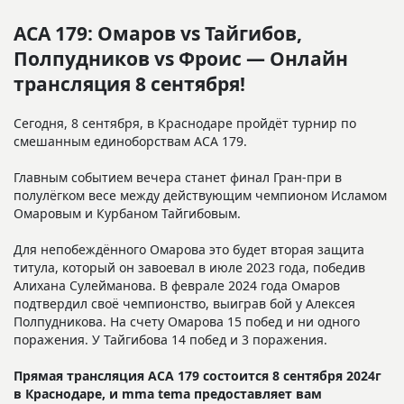
ACA 179: Омаров vs Тайгибов,
Полпудников vs Фроис — Онлайн
трансляция 8 сентября!
Сегодня, 8 сентября, в Краснодаре пройдёт турнир по
смешанным единоборствам АСА 179.
Главным событием вечера станет финал Гран-при в
полулёгком весе между действующим чемпионом Исламом
Омаровым и Курбаном Тайгибовым.
Для непобеждённого Омарова это будет вторая защита
титула, который он завоевал в июле 2023 года, победив
Алихана Сулейманова. В феврале 2024 года Омаров
подтвердил своё чемпионство, выиграв бой у Алексея
Полпудникова. На счету Омарова 15 побед и ни одного
поражения. У Тайгибова 14 побед и 3 поражения.
Прямая трансляция ACA 179 состоится 8 сентября 2024г
в Краснодаре, и mma tema предоставляет вам