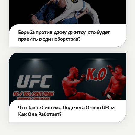
Борьба против джиу-джитсу: кто будет
править в единоборствах?
Что Такое Система Подсчета Очков UFC и
Как Она Работает?