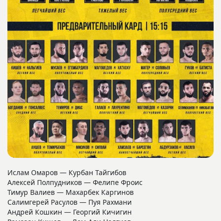
Ислам Омаров — Курбан Тайгибов
Алексей Полпудников — Фелипе Фроис
Тимур Валиев — Махарбек Каргинов
Салимгерей Расулов — Пуя Рахмани
Андрей Кошкин — Георгий Кичигин